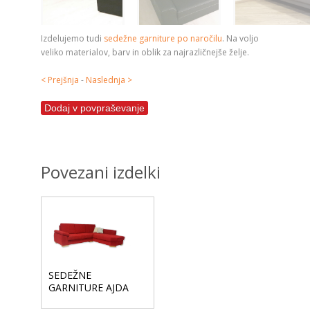
Izdelujemo tudi
sedežne garniture po naročilu
. Na voljo
veliko materialov, barv in oblik za najrazličnejše želje.
< Prejšnja
-
Naslednja >
Dodaj v povpraševanje
Povezani izdelki
SEDEŽNE
GARNITURE AJDA