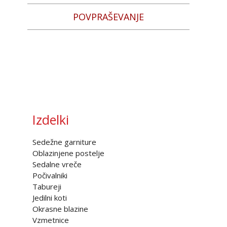
POVPRAŠEVANJE
Izdelki
Sedežne garniture
Oblazinjene postelje
Sedalne vreče
Počivalniki
Tabureji
Jedilni koti
Okrasne blazine
Vzmetnice