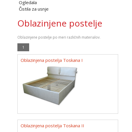
Ogledala
Čistila za usnje
Oblazinjene postelje
Oblazinjene postelje po meri različnih materialov.
1
Oblazinjena postelja Toskana I
Oblazinjena postelja Toskana II