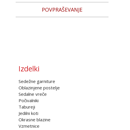
POVPRAŠEVANJE
Izdelki
Sedežne garniture
Oblazinjene postelje
Sedalne vreče
Počivalniki
Tabureji
Jedilni koti
Okrasne blazine
Vzmetnice