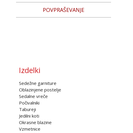
POVPRAŠEVANJE
Izdelki
Sedežne garniture
Oblazinjene postelje
Sedalne vreče
Počivalniki
Tabureji
Jedilni koti
Okrasne blazine
Vzmetnice